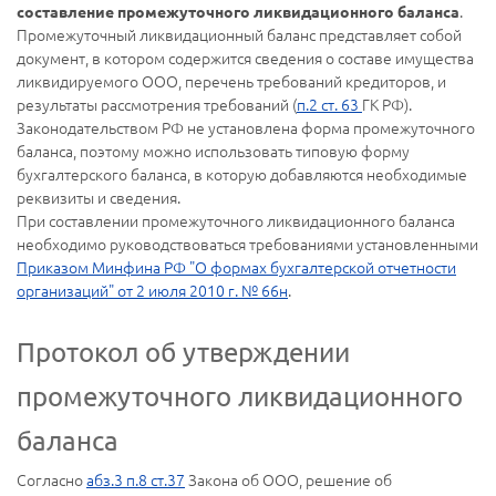
.
составление промежуточного ликвидационного баланса
Промежуточный ликвидационный баланс представляет собой
документ, в котором содержится сведения о составе имущества
ликвидируемого ООО, перечень требований кредиторов, и
результаты рассмотрения требований (
п.2 ст. 63
ГК РФ).
Законодательством РФ не установлена форма промежуточного
баланса, поэтому можно использовать типовую форму
бухгалтерского баланса, в которую добавляются необходимые
реквизиты и сведения.
При составлении промежуточного ликвидационного баланса
необходимо руководствоваться требованиями установленными
Приказом Минфина РФ "О формах бухгалтерской отчетности
организаций" от 2 июля 2010 г. № 66н
.
Протокол об утверждении
промежуточного ликвидационного
баланса
Согласно
абз.3 п.8 ст.37
Закона об ООО, решение об