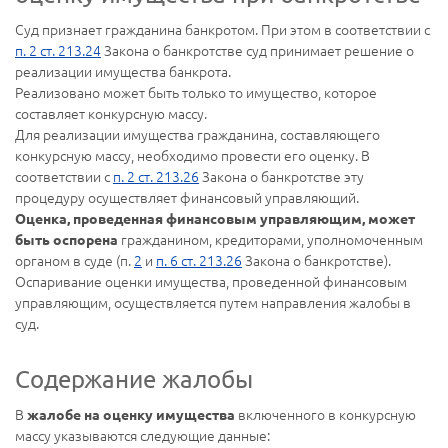
Суд признает гражданина банкротом. При этом в соответствии с
п. 2 ст. 213.24
Закона о банкротстве суд принимает решение о
реализации имущества банкрота.
Реализовано может быть только то имущество, которое
составляет конкурсную массу.
Для реализации имущества гражданина, составляющего
конкурсную массу, необходимо провести его оценку. В
соответствии с
п. 2 ст. 213.26
Закона о банкротстве эту
процедуру осуществляет финансовый управляющий.
Оценка, проведенная финансовым управляющим, может
гражданином, кредиторами, уполномоченным
быть оспорена
органом в суде (п.
2
и
п. 6 ст. 213.26
Закона о банкротстве).
Оспаривание оценки имущества, проведенной финансовым
управляющим, осуществляется путем направления жалобы в
суд.
Содержание жалобы
В
включенного в конкурсную
жалобе на оценку имущества
массу указываются следующие данные: