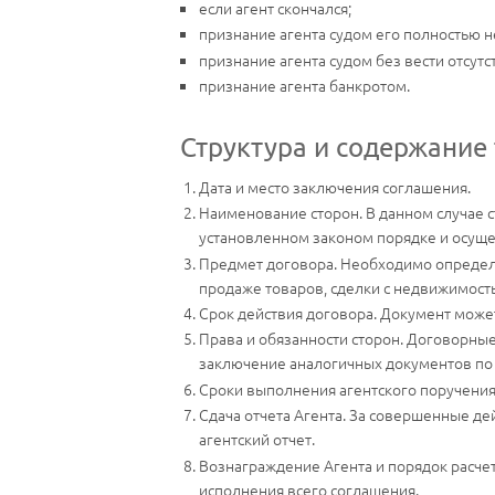
если агент скончался;
признание агента судом его полностью
признание агента судом без вести отсут
признание агента банкротом.
Структура и содержание 
Дата и место заключения соглашения.
Наименование сторон. В данном случае 
установленном законом порядке и осущ
Предмет договора. Необходимо определит
продаже товаров, сделки с недвижимост
Срок действия договора. Документ может
Права и обязанности сторон. Договорные
заключение аналогичных документов по 
Сроки выполнения агентского поручения
Сдача отчета Агента. За совершенные дей
агентский отчет.
Вознаграждение Агента и порядок расче
исполнения всего соглашения.