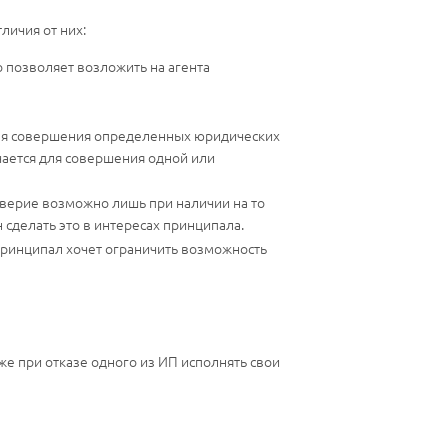
личия от них:
 позволяет возложить на агента
для совершения определенных юридических
чается для совершения одной или
оверие возможно лишь при наличии на то
 сделать это в интересах принципала.
-принципал хочет ограничить возможность
е при отказе одного из ИП исполнять свои