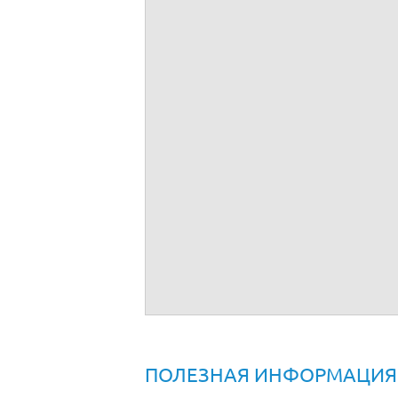
Агентский договор с ИП на оказание усл
ПОЛЕЗНАЯ ИНФОРМАЦИЯ