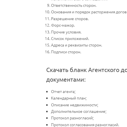
Ответственность сторон.
Основания и порядок расторжения догов
Разрешение споров.
Форс-мажор.
Прочие условия.
Список приложений.
Адреса и реквизиты сторон.
Подписи сторон.
Скачать бланк Агентского д
документами:
Отчет агента;
Календарный план;
Описание недвижимости;
Дополнительное соглашение;
Протокол разногласий;
Протокол согласования разногласий.