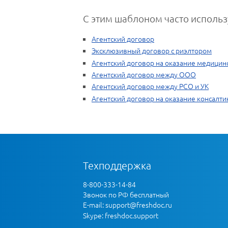
С этим шаблоном часто использ
Агентский договор
Эксклюзивный договор с риэлтором
Агентский договор на оказание медицинс
Агентский договор между ООО
Агентский договор между РСО и УК
Агентский договор на оказание консалти
Техподдержка
8-800-333-14-84
Звонок по РФ бесплатный
E-mail:
support@freshdoc.ru
Skype: freshdoc.support