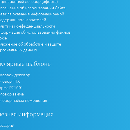
цензионный договор (оферта)
глашение об использовании Сайта
авила оказания информационной
ддержки пользователей
литика конфиденциальности
формация об использовании файлов
okie
ложение об обработке и защите
рсональных данных
пулярные шаблоны
удовой договор
говор ГПХ
рма Р21001
говор займа
говор найма помещения
лезная информация
оссарий