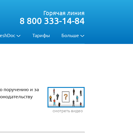
Горячая линия
8 800 333-14-84
eshDoc
Тарифы
Больше
о поручению и за
конодательству
смотреть видео