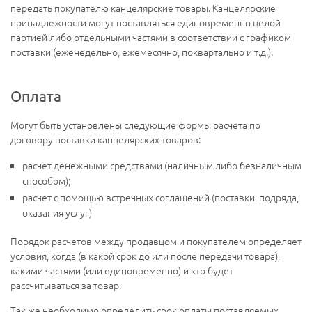
передать покупателю канцелярские товары. Канцелярские
принадлежности могут поставляться единовременно целой
партией либо отдельными частями в соответствии с графиком
поставки (еженедельно, ежемесячно, поквартально и т.д.).
Оплата
Могут быть установлены следующие формы расчета по
договору поставки канцелярских товаров:
расчет денежными средствами (наличным либо безналичным
способом);
расчет с помощью встречных соглашений (поставки, подряда,
оказания услуг)
Порядок расчетов между продавцом и покупателем определяет
условия, когда (в какой срок до или после передачи товара),
какими частями (или единовременно) и кто будет
рассчитываться за товар.
Так же необходимо определить срок оплаты поставляемых