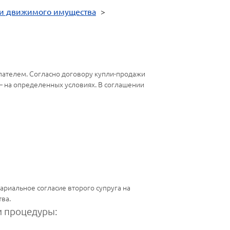
и движимого имущества
>
ателем. Согласно договору купли-продажи
ю – на определенных условиях. В соглашении
ариальное согласие второго супруга на
тва.
 процедуры: