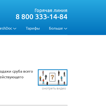
Горячая линия
8 800 333-14-84
eshDoc
Тарифы
Больше
одажи сруба всего
действующего
смотреть видео