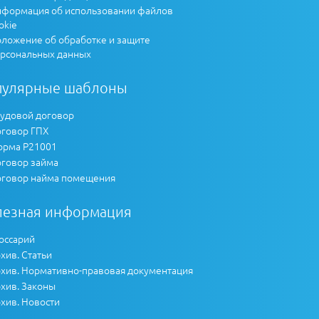
формация об использовании файлов
okie
ложение об обработке и защите
рсональных данных
пулярные шаблоны
удовой договор
говор ГПХ
рма Р21001
говор займа
говор найма помещения
лезная информация
оссарий
хив. Статьи
хив. Нормативно-правовая документация
хив. Законы
хив. Новости