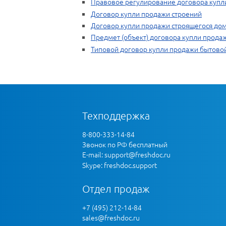
Правовое регулирование договора купл
Договор купли продажи строений
Договор купли продажи строящегося до
Предмет (объект) договора купли прода
Типовой договор купли продажи бытово
Техподдержка
8-800-333-14-84
Звонок по РФ бесплатный
E-mail:
support@freshdoc.ru
Skype: freshdoc.support
Отдел продаж
+7 (495) 212-14-84
sales@freshdoc.ru