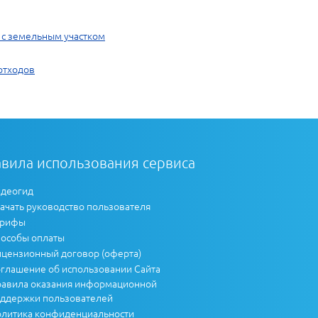
 с земельным участком
отходов
вила использования сервиса
деогид
ачать руководство пользователя
арифы
особы оплаты
цензионный договор (оферта)
глашение об использовании Сайта
авила оказания информационной
ддержки пользователей
литика конфиденциальности