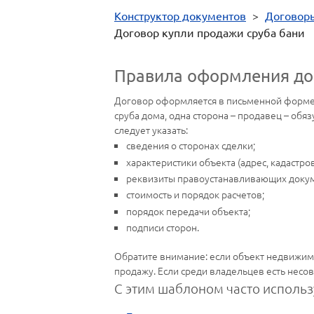
Конструктор документов
>
Договор
Договор купли продажи сруба бани
Правила оформления до
Договор оформляется в письменной форме 
сруба дома, одна сторона – продавец – обя
следует указать:
сведения о сторонах сделки;
характеристики объекта (адрес, кадастров
реквизиты правоустанавливающих доку
стоимость и порядок расчетов;
порядок передачи объекта;
подписи сторон.
Обратите внимание: если объект недвижимо
продажу. Если среди владельцев есть несо
С этим шаблоном часто использ