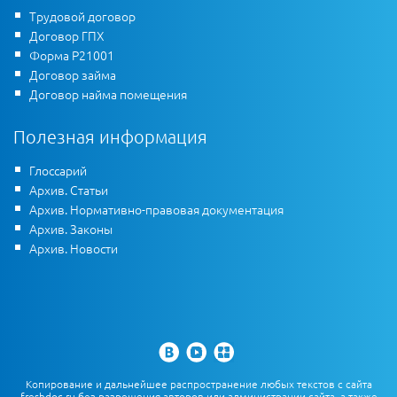
Трудовой договор
Договор ГПХ
Форма Р21001
Договор займа
Договор найма помещения
Полезная информация
Глоссарий
Архив. Статьи
Архив. Нормативно-правовая документация
Архив. Законы
Архив. Новости
Копирование и дальнейшее распространение любых текстов с сайта
freshdoc.ru без разрешения авторов или администрации сайта, а также