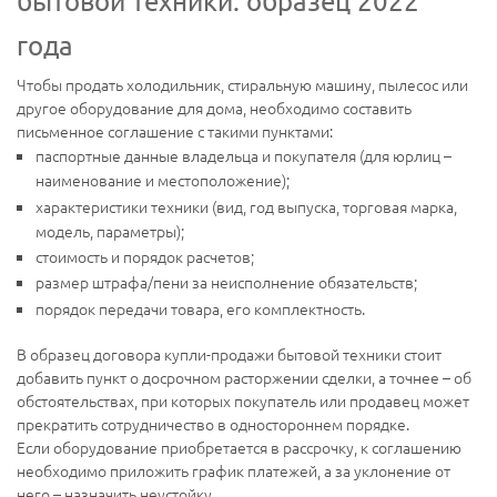
бытовой техники: образец 2022
года
Чтобы продать холодильник, стиральную машину, пылесос или
другое оборудование для дома, необходимо составить
письменное соглашение с такими пунктами:
паспортные данные владельца и покупателя (для юрлиц –
наименование и местоположение);
характеристики техники (вид, год выпуска, торговая марка,
модель, параметры);
стоимость и порядок расчетов;
размер штрафа/пени за неисполнение обязательств;
порядок передачи товара, его комплектность.
В образец договора купли-продажи бытовой техники стоит
добавить пункт о досрочном расторжении сделки, а точнее – об
обстоятельствах, при которых покупатель или продавец может
прекратить сотрудничество в одностороннем порядке.
Если оборудование приобретается в рассрочку, к соглашению
необходимо приложить график платежей, а за уклонение от
него – назначить неустойку.