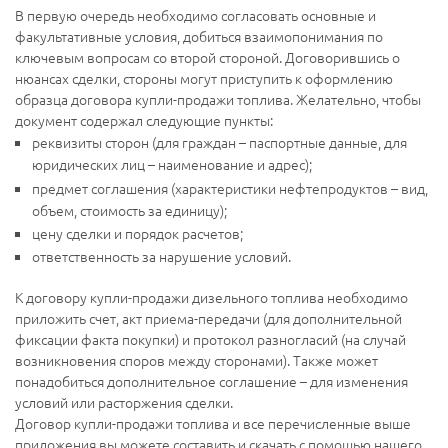
В первую очередь необходимо согласовать основные и
факультативные условия, добиться взаимопонимания по
ключевым вопросам со второй стороной. Договорившись о
нюансах сделки, стороны могут приступить к оформлению
образца договора купли-продажи топлива. Желательно, чтобы
документ содержал следующие пункты:
реквизиты сторон (для граждан – паспортные данные, для
юридических лиц – наименование и адрес);
предмет соглашения (характеристики нефтепродуктов – вид,
объем, стоимость за единицу);
цену сделки и порядок расчетов;
ответственность за нарушение условий.
К договору купли-продажи дизельного топлива необходимо
приложить счет, акт приема-передачи (для дополнительной
фиксации факта покупки) и протокол разногласий (на случай
возникновения споров между сторонами). Также может
понадобиться дополнительное соглашение – для изменения
условий или расторжения сделки.
Договор купли-продажи топлива и все перечисленные выше
приложения вы можете составить и скачать с помощью нашего