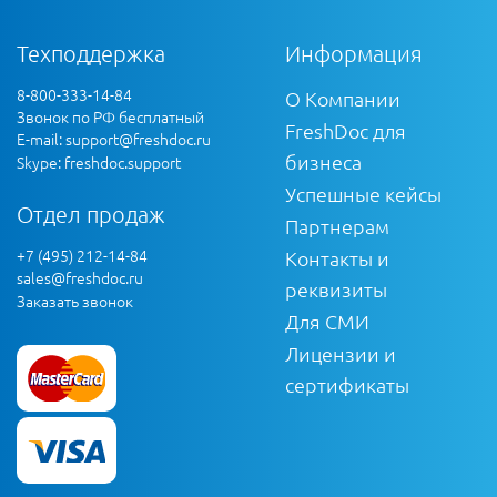
Техподдержка
Информация
8-800-333-14-84
О Компании
Звонок по РФ бесплатный
FreshDoc для
E-mail:
support@freshdoc.ru
бизнеса
Skype: freshdoc.support
Успешные кейсы
Отдел продаж
Партнерам
+7 (495) 212-14-84
Контакты и
sales@freshdoc.ru
реквизиты
Заказать звонок
Для СМИ
Лицензии и
сертификаты