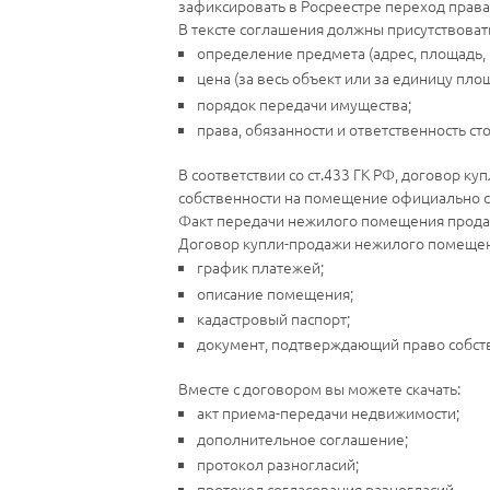
зафиксировать в Росреестре переход права
В тексте соглашения должны присутствовать
определение предмета (адрес, площадь, 
цена (за весь объект или за единицу пло
порядок передачи имущества;
права, обязанности и ответственность ст
В соответствии со ст.433 ГК РФ, договор 
собственности на помещение официально со
Факт передачи нежилого помещения продав
Договор купли-продажи нежилого помещени
график платежей;
описание помещения;
кадастровый паспорт;
документ, подтверждающий право собст
Вместе с договором вы можете скачать:
акт приема-передачи недвижимости;
дополнительное соглашение;
протокол разногласий;
протокол согласования разногласий.