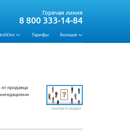
Горячая линия
8 800 333-14-84
eshDoc
Тарифы
Больше
 от продавца
екомендациями
смотреть видео