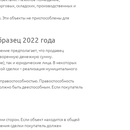
рговых, складских, производственных и
. Эти объекты не приспособлены для
разец 2022 года
ение предполагает, что продавец
оговоренную денежную сумму.
), так и юридические лица. В некоторых
кой сделки – реализация муниципального
 правоспособностью. Правоспособность
должно быть дееспособным. Если покупатель
и сторон. Если объект находится в общей
чения сделки покупатель должен