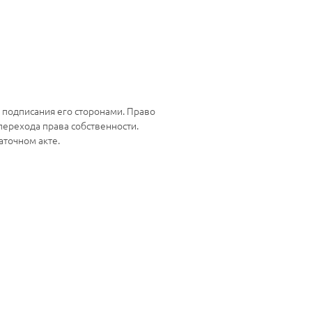
 подписания его сторонами. Право
ерехода права собственности.
точном акте.