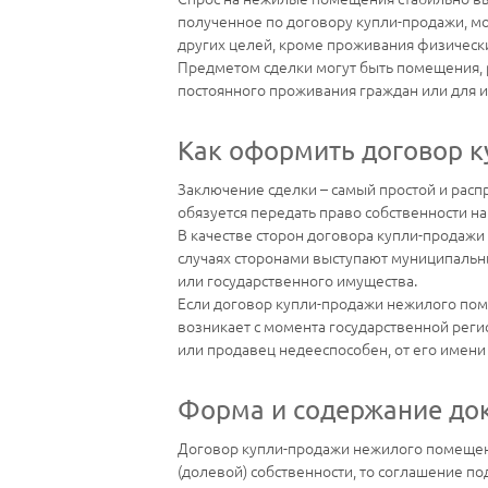
полученное по договору купли-продажи, мо
других целей, кроме проживания физически
Предметом сделки могут быть помещения, 
постоянного проживания граждан или для и
Как оформить договор к
Заключение сделки – самый простой и расп
обязуется передать право собственности на
В качестве сторон договора купли-продажи
случаях сторонами выступают муниципальн
или государственного имущества.
Если договор купли-продажи нежилого пом
возникает с момента государственной реги
или продавец недееспособен, от его имени
Форма и содержание до
Договор купли-продажи нежилого помещени
(долевой) собственности, то соглашение 