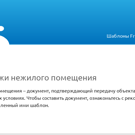
Шаблоны Fr
ажи нежилого помещения
мещения – документ, подтверждающий передачу объекта
х условиях. Чтобы составить документ, ознакомьтесь с р
вленный ими шаблон.