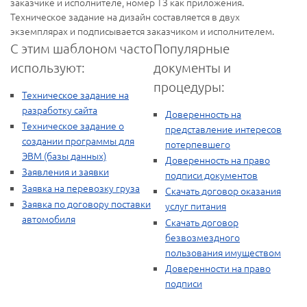
заказчике и исполнителе, номер ТЗ как приложения.
Техническое задание на дизайн составляется в двух
экземплярах и подписывается заказчиком и исполнителем.
С этим шаблоном часто
Популярные
используют:
документы и
процедуры:
Техническое задание на
разработку сайта
Доверенность на
Техническое задание о
представление интересов
создании программы для
потерпевшего
ЭВМ (базы данных)
Доверенность на право
Заявления и заявки
подписи документов
Заявка на перевозку груза
Скачать договор оказания
Заявка по договору поставки
услуг питания
автомобиля
Скачать договор
безвозмездного
пользования имуществом
Доверенности на право
подписи