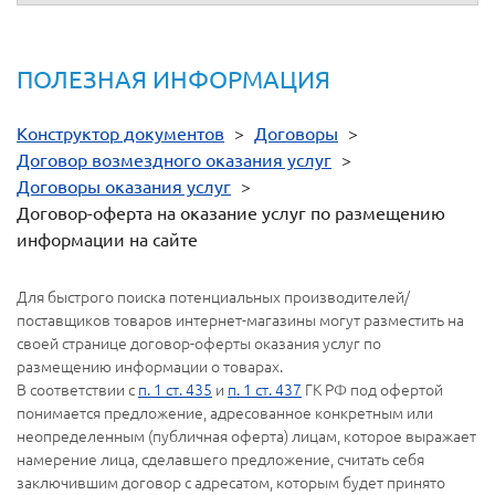
ПОЛЕЗНАЯ ИНФОРМАЦИЯ
Конструктор документов
>
Договоры
>
Договор возмездного оказания услуг
>
Договоры оказания услуг
>
Договор-оферта на оказание услуг по размещению
информации на сайте
Для быстрого поиска потенциальных производителей/
поставщиков товаров интернет-магазины могут разместить на
своей странице договор-оферты оказания услуг по
размещению информации о товарах.
В соответствии с
п. 1 ст. 435
и
п. 1 ст. 437
ГК РФ под офертой
понимается предложение, адресованное конкретным или
неопределенным (публичная оферта) лицам, которое выражает
намерение лица, сделавшего предложение, считать себя
заключившим договор с адресатом, которым будет принято