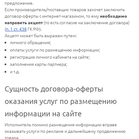
предложение.
Если производитель/поставщик товаров захочет заключить
договор-оферты с интернет-магазином, то ему
необходимо
(то есть согласие на заключение договора)
направить акцепт
(
п. 1 ст. 438
ГК РФ).
Акцепт может быть выражен путем:
личного обращения;
оплаты услуги по размещению информации;
регистрация личного кабинета на сайте;
заполнения карты партнера;
и т.д.
Сущность договора-оферты
оказания услуг по размещению
информации на сайте
Исполнитель помимо размещения информации вправе
оказывать услуги по рекламе и дальнейшему продвижению
товара.