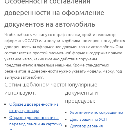
Особенности составления
доверенности на оформление
документов на автомобиль
Чтобы забрать машину со штрафстоянки, пройти техосмотр,
оформить ОСАГО или получить дубликат номеров, понадобится
доверенность на оформление документов на автомобиль. Она
составляется в простой письменной форме и содержит прямое
указание на то, какие именно действия поручены
представителю владельца машины. Кроме стандартных
реквизитов, в доверенности нужно указать модель, марку, год
выпуска автомобиля.
С этим шаблоном часто
Популярные
используют:
документы и
процедуры:
Образец доверенности на
отгрузку товара
Увольнение по сокращению
Образец доверенности на
Декларация по УСН
перевод пенсии на карточку
Договор дарения