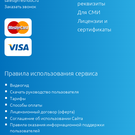
реквизиты
Заказать звонок
Для СМИ
Лицензии и
сертификаты
Правила использования сервиса
Видеогид
Скачать руководство пользователя
Тарифы
Способы оплаты
Лицензионный договор (оферта)
Соглашение об использовании Сайта
Правила оказания информационной поддержки
пользователей