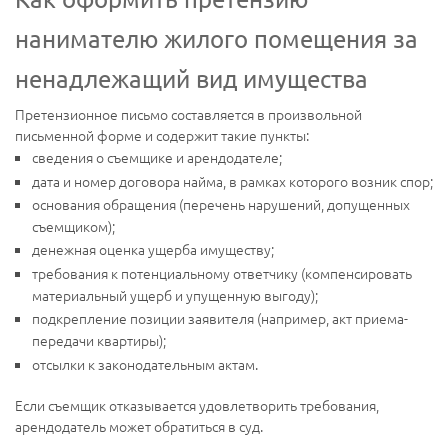
нанимателю жилого помещения за
ненадлежащий вид имущества
Претензионное письмо составляется в произвольной
письменной форме и содержит такие пункты:
сведения о съемщике и арендодателе;
дата и номер договора найма, в рамках которого возник спор;
основания обращения (перечень нарушений, допущенных
съемщиком);
денежная оценка ущерба имуществу;
требования к потенциальному ответчику (компенсировать
материальный ущерб и упущенную выгоду);
подкрепление позиции заявителя (например, акт приема-
передачи квартиры);
отсылки к законодательным актам.
Если съемщик отказывается удовлетворить требования,
арендодатель может обратиться в суд.