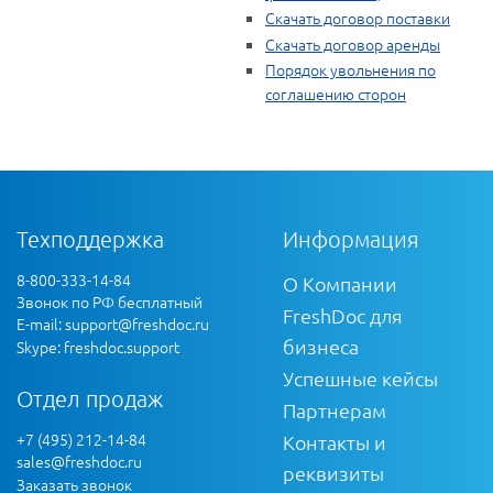
Скачать договор поставки
Скачать договор аренды
Порядок увольнения по
соглашению сторон
Техподдержка
Информация
8-800-333-14-84
О Компании
Звонок по РФ бесплатный
FreshDoc для
E-mail:
support@freshdoc.ru
бизнеса
Skype: freshdoc.support
Успешные кейсы
Отдел продаж
Партнерам
+7 (495) 212-14-84
Контакты и
sales@freshdoc.ru
реквизиты
Заказать звонок