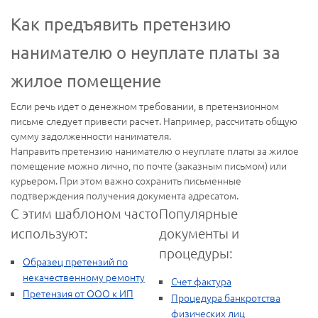
Как предъявить претензию
нанимателю о неуплате платы за
жилое помещение
Если речь идет о денежном требовании, в претензионном
письме следует привести расчет. Например, рассчитать общую
сумму задолженности нанимателя.
Направить претензию нанимателю о неуплате платы за жилое
помещение можно лично, по почте (заказным письмом) или
курьером. При этом важно сохранить письменные
подтверждения получения документа адресатом.
С этим шаблоном часто
Популярные
используют:
документы и
процедуры:
Образец претензий по
некачественному ремонту
Счет фактура
Претензия от ООО к ИП
Процедура банкротства
физических лиц