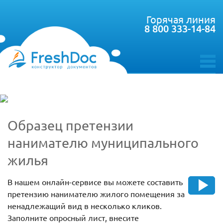
Горячая линия
8 800 333-14-84
toggle
menu
Образец претензии
нанимателю муниципального
жилья
В нашем онлайн-сервисе вы можете составить
претензию нанимателю жилого помещения за
ненадлежащий вид в несколько кликов.
Заполните опросный лист, внесите