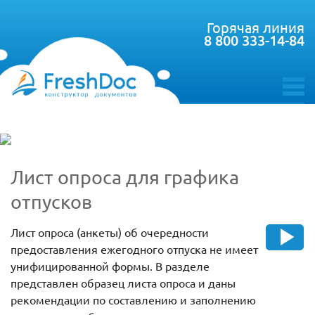
Горячая линия
8 800 333-14-84
toggle
menu
Лист опроса для графика
отпусков
Лист опроса (анкеты) об очередности
предоставления ежегодного отпуска не имеет
унифицированной формы. В разделе
представлен образец листа опроса и даны
рекомендации по составлению и заполнению