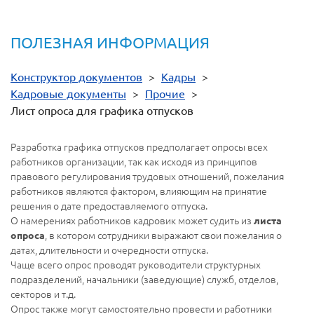
ПОЛЕЗНАЯ ИНФОРМАЦИЯ
Конструктор документов
>
Кадры
>
Кадровые документы
>
Прочие
>
Лист опроса для графика отпусков
Разработка графика отпусков предполагает опросы всех
работников организации, так как исходя из принципов
правового регулирования трудовых отношений, пожелания
работников являются фактором, влияющим на принятие
решения о дате предоставляемого отпуска.
О намерениях работников кадровик может судить из
листа
, в котором сотрудники выражают свои пожелания о
опроса
датах, длительности и очередности отпуска.
Чаще всего опрос проводят руководители структурных
подразделений, начальники (заведующие) служб, отделов,
секторов и т.д.
Опрос также могут самостоятельно провести и работники