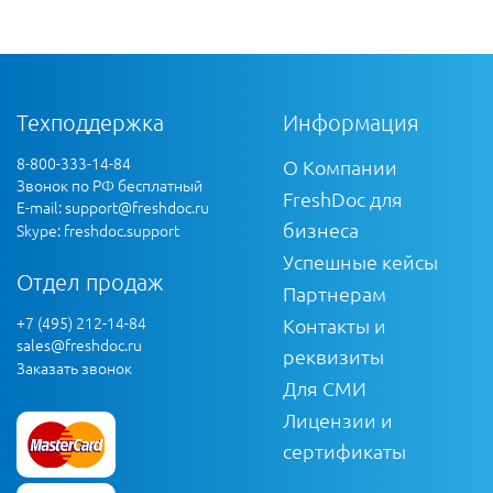
Техподдержка
Информация
8-800-333-14-84
О Компании
Звонок по РФ бесплатный
FreshDoc для
E-mail:
support@freshdoc.ru
бизнеса
Skype: freshdoc.support
Успешные кейсы
Отдел продаж
Партнерам
+7 (495) 212-14-84
Контакты и
sales@freshdoc.ru
реквизиты
Заказать звонок
Для СМИ
Лицензии и
сертификаты