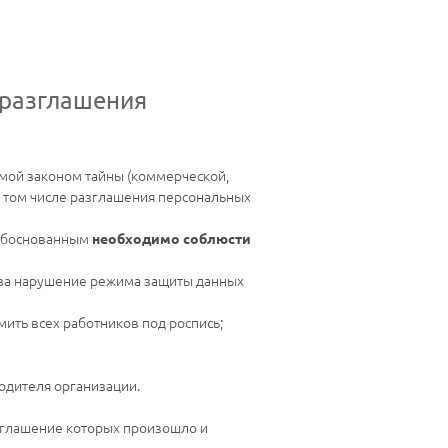
 разглашения
яемой законом тайны (коммерческой,
в том числе разглашения персональных
 обоснованным
необходимо соблюсти
 за нарушение режима защиты данных
ить всех работников под роспись;
одителя организации.
азглашение которых произошло и