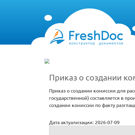
Приказ о создании ко
Приказ о создании комиссии для ра
государственной) составляется в про
создании комиссии по факту разглаш
Дата актуализации: 2026-07-09
Приказ о создании комиссии по факту р