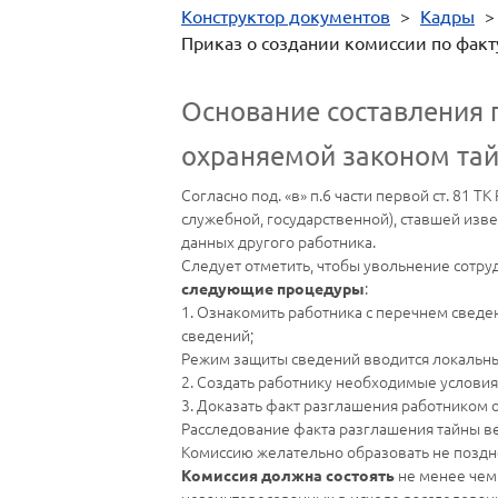
Конструктор документов
>
Кадры
Приказ о создании комиссии по факт
Основание составления 
охраняемой законом та
Согласно под. «в» п.6 части первой ст. 81
служебной, государственной), ставшей изв
данных другого работника.
Следует отметить, чтобы увольнение сотр
:
следующие процедуры
1. Ознакомить работника с перечнем свед
сведений;
Режим защиты сведений вводится локальны
2. Создать работнику необходимые услови
3. Доказать факт разглашения работником
Расследование факта разглашения тайны ве
Комиссию желательно образовать не поздн
не менее чем
Комиссия должна состоять