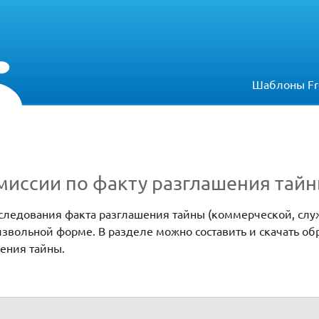
Шаблоны Fr
миссии по факту разглашения тай
сследования факта разглашения тайны (коммерческой, слу
извольной форме. В разделе можно составить и скачать об
ения тайны.
азглашения тайны