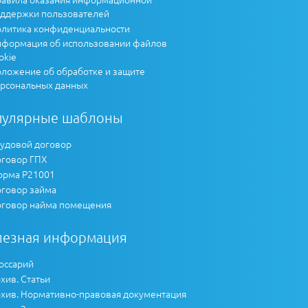
ддержки пользователей
литика конфиденциальности
формация об использовании файлов
okie
ложение об обработке и защите
рсональных данных
пулярные шаблоны
удовой договор
говор ГПХ
рма Р21001
говор займа
говор найма помещения
лезная информация
оссарий
хив. Статьи
хив. Нормативно-правовая документация