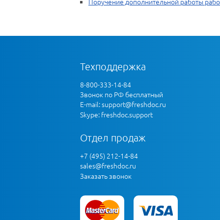
Поручение дополнительной работы рабо
Техподдержка
8-800-333-14-84
Звонок по РФ бесплатный
E-mail:
support@freshdoc.ru
Skype: freshdoc.support
Отдел продаж
+7 (495) 212-14-84
sales@freshdoc.ru
Заказать звонок