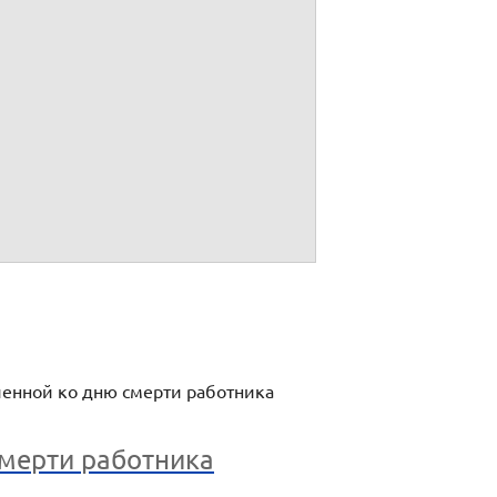
ченной ко дню смерти работника
смерти работника