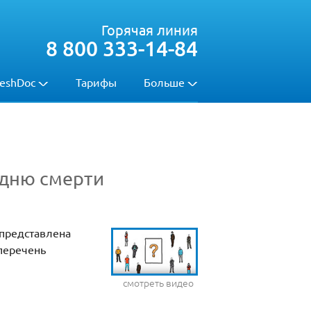
Горячая линия
8 800 333-14-84
eshDoc
Тарифы
Больше
 дню смерти
 представлена
перечень
смотреть видео