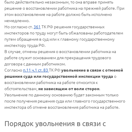
было действительно незаконным, то она вправе принять
решение о восстановлении работника на прежней работе. При
этом восстановление на работе должно быть исполнено
немедленно.
Но согласно ст.
361
ТК РФ решения государственных
инспекторов по труду могут быть обжалованы работодателем
путем обращения в суд или к главному государственному
инспектору труда РФ.
В случае, отмены решения о восстановлении работника на
работе служит основанием для прекращения трудового
договора с данным работником.
Согласно
п.11 ч.1 ст. 83
ТК РФ
увольнение в связи с отменой
о
решения суда или государственной инспекции труда
восстановлении работника на работе относится к
обстоятельствам,
.
не зависящим от воли сторон
Увольнение по данному основанию будет законным только
после получения решения суда или главного государственного
инспектора об отмене восстановления работника на работе.
Порядок увольнения в связи с