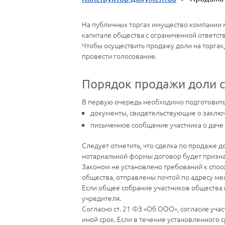
На публичных торгах имущество компании 
капитале общества с ограниченной ответст
Чтобы осуществить продажу доли на торгах,
провести голосование.
Порядок продажи доли с
В первую очередь необходимо подготовить
документы, свидетельствующие о заключ
письменное сообщение участника о даче 
Следует отметить, что сделка по продаже
нотариальной формы договор будет признан
Законом не установлено требований к спо
общества, отправлены почтой по адресу ме
Если общее собрание участников общества 
учредителя.
Согласно ст. 21 ФЗ «Об ООО», согласие уча
иной срок. Если в течение установленного 