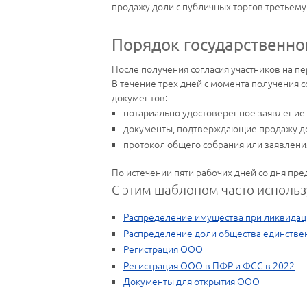
продажу доли с публичных торгов третьему
Порядок государственно
После получения согласия участников на п
В течение трех дней с момента получения
документов:
нотариально удостоверенное заявление
документы, подтверждающие продажу до
протокол общего собрания или заявления
По истечении пяти рабочих дней со дня пр
С этим шаблоном часто использ
Распределение имущества при ликвида
Распределение доли общества единстве
Регистрация ООО
Регистрация ООО в ПФР и ФСС в 2022
Документы для открытия ООО