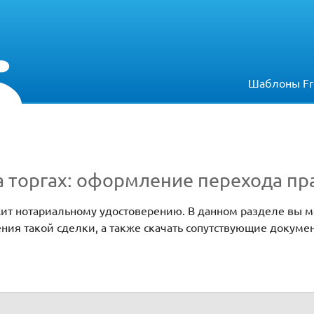
Шаблоны Fr
 торгах: оформление перехода пр
ит нотариальному удостоверению. В данном разделе вы 
ния такой сделки, а также скачать сопутствующие докуме
ие перехода права