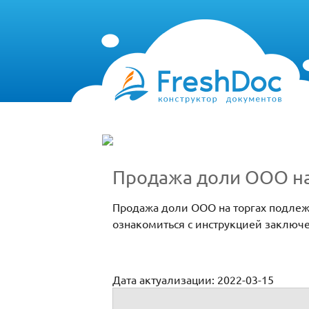
Продажа доли ООО на
Продажа доли ООО на торгах подлеж
ознакомиться с инструкцией заключе
Дата актуализации: 2022-03-15
Продажа доли ООО на торгах: оформлен