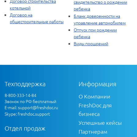
Договор строительства
свидетельство о рождении
котельной
ребенка
Договор на
Бланк доверенности на
общестроительные работы
управление автомобилем
Отпуск при рождении
ребенка
Виды поощрений
Техподдержка
Информация
8-800-333-14-84
О Компании
Звонок по РФ бесплатный
FreshDoc для
E-mail:
support@freshdoc.ru
бизнеса
Skype: freshdoc.support
Успешные кейсы
Отдел продаж
Партнерам