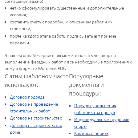
соглашения важно:
четко сформулировать существенные и дополнительные
условия;
составить смету с подробным описанием работ и их
стоимости;
после каждого этапа работы подписывать акт приема-
передачи.
В нашем онлайн-сервисе вы можете скачать договор на
выполнение фасадных работ и все необходимые приложения к
нему в формате Word или PDF.
С этим шаблоном часто
Популярные
используют:
документы и
процедуры:
Договор подряда
Договор на проведение
Порядок увольнения
строительных работ
работника за прогул
Договор на строительство
Индивидуальные трудовые
Договор на строительство
споры
дома
Как восстановить