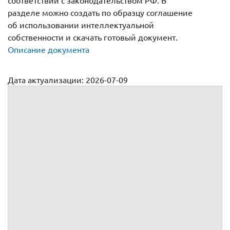
соответствии с законодательством РФ. В
разделе можно создать по образцу соглашение
об использовании интеллектуальной
собственности и скачать готовый документ.
Описание документа
Дата актуализации: 2026-07-09
Соглашение о порядке использования прав на результат
интеллектуальной деятельности
Соглашение о порядке
использования прав на результат
интеллектуальной деятельности