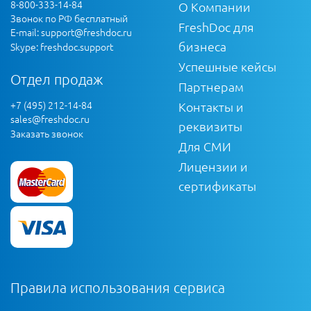
8-800-333-14-84
О Компании
Звонок по РФ бесплатный
FreshDoc для
E-mail:
support@freshdoc.ru
бизнеса
Skype: freshdoc.support
Успешные кейсы
Отдел продаж
Партнерам
+7 (495) 212-14-84
Контакты и
sales@freshdoc.ru
реквизиты
Заказать звонок
Для СМИ
Лицензии и
сертификаты
Правила использования сервиса