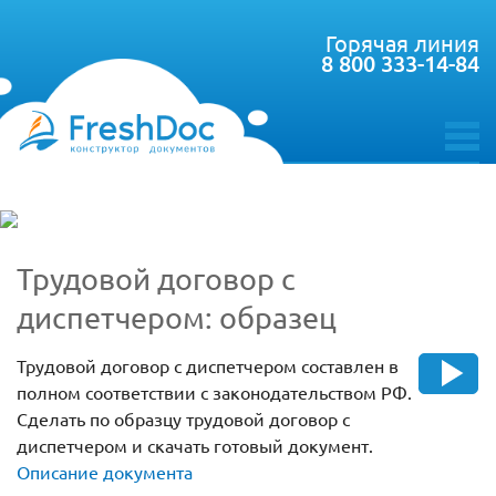
Горячая линия
8 800 333-14-84
toggle
menu
Трудовой договор с
диспетчером: образец
Трудовой договор с диспетчером составлен в
полном соответствии с законодательством РФ.
Сделать по образцу трудовой договор с
диспетчером и скачать готовый документ.
Описание документа