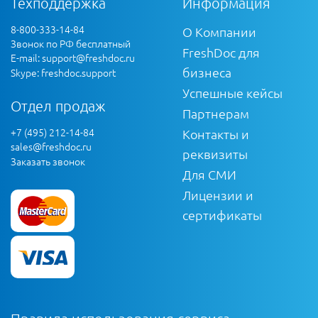
Техподдержка
Информация
8-800-333-14-84
О Компании
Звонок по РФ бесплатный
FreshDoc для
E-mail:
support@freshdoc.ru
бизнеса
Skype: freshdoc.support
Успешные кейсы
Отдел продаж
Партнерам
+7 (495) 212-14-84
Контакты и
sales@freshdoc.ru
реквизиты
Заказать звонок
Для СМИ
Лицензии и
сертификаты