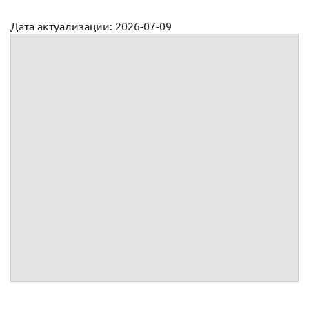
Дата актуализации: 2026-07-09
Трудовой договор с диспетчером: образец