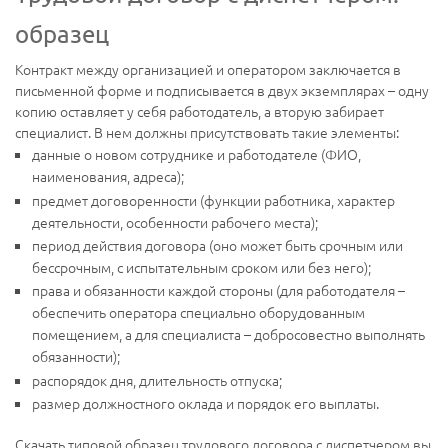
образец
Контракт между организацией и оператором заключается в
письменной форме и подписывается в двух экземплярах – одну
копию оставляет у себя работодатель, а вторую забирает
специалист. В нем должны присутствовать такие элементы:
данные о новом сотруднике и работодателе (ФИО,
наименования, адреса);
предмет договоренности (функции работника, характер
деятельности, особенности рабочего места);
период действия договора (оно может быть срочным или
бессрочным, с испытательным сроком или без него);
права и обязанности каждой стороны (для работодателя –
обеспечить оператора специально оборудованным
помещением, а для специалиста – добросовестно выполнять
обязанности);
распорядок дня, длительность отпуска;
размер должностного оклада и порядок его выплаты.
Скачать типовой образец трудового договора с диспетчером вы