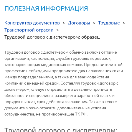
ПОЛЕЗНАЯ ИНФОРМАЦИЯ
Конструктор документов
>
Договоры
>
Трудовые
>
Транспортной отрасли
>
Трудовой договор с диспетчером: образец
Трудовой договор с диспетчером обычно заключают такие
организации, как полиция, службы грузовых перевозок,
таксопарки, скорая медицинская помощь. Представители этой
профессии необходимы предприятию для налаживания связи
между подразделениями, а также для взаимодействия
компании с внешней средой. Составляя трудовой договор с
диспетчером, следует определить и детально прописать
обязанности специалиста, размер его заработной платы и
порядок выплат, срок действия соглашения. Также в тексте
документа можно отразить дополнительные условия
сотрудничества, не противоречащие ТК РФ.
Трудовой договор с диспетчером: