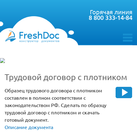
Горячая линия
8 800 333-14-84
toggle
menu
Трудовой договор с плотником
Образец трудового договора с плотником
составлен в полном соответствии с
законодательством РФ. Сделать по образцу
трудовой договор с плотником и скачать
готовый документ.
Описание документа