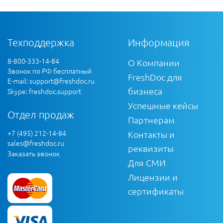
Техподдержка
Информация
8-800-333-14-84
О Компании
Звонок по РФ бесплатный
FreshDoc для
E-mail:
support@freshdoc.ru
бизнеса
Skype: freshdoc.support
Успешные кейсы
Отдел продаж
Партнерам
+7 (495) 212-14-84
Контакты и
sales@freshdoc.ru
реквизиты
Заказать звонок
Для СМИ
Лицензии и
сертификаты