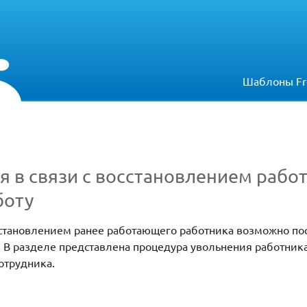
Шаблоны Fr
 в связи с восстановлением работ
боту
осстановлением ранее работающего работника возможно п
. В разделе представлена процедура увольнения работника
сотрудника.