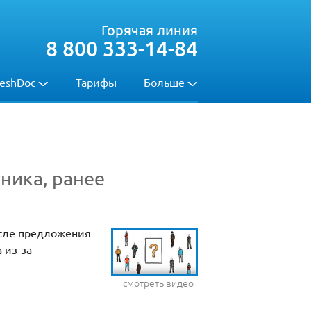
Горячая линия
8 800 333-14-84
eshDoc
Тарифы
Больше
ника, ранее
осле предложения
 из-за
смотреть видео