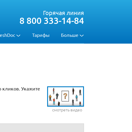
Горячая линия
8 800 333-14-84
eshDoc
Тарифы
Больше
о кликов. Укажите
смотреть видео