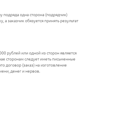
у подряда одна сторона (подрядчик)
у, а заказчик обязуется принять результат
00 рублей или одной из сторон является
лучае сторонам следует иметь письменные
что договор (заказ) на изготовление
ени, денег и нервов.