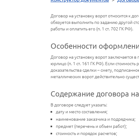
Договор на установку ворот относится к до
обязуется выполнить по заданию другой сто
работы и оплатить его (п. 1 ст. 702 ГК РФ).
Особенности оформления
Договор на установку ворот заключается в
юрлицо (п. 1 ст. 161 ГК РФ). Если стоимос
доказательства сделки – смету, подписанное
металлических ворот действительно сущест
Содержание договора на
В договоре следует указать:
дату и место составления;
наименование заказчика и подрядчика;
предмет (перечень и объем работ);
стоимость и порядок расчетов;