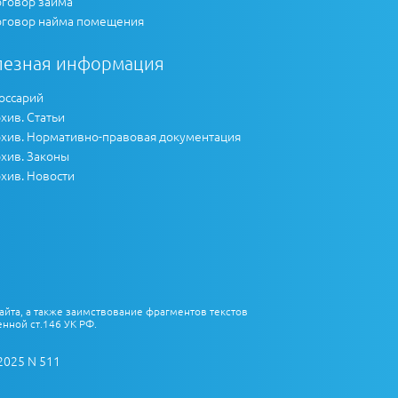
говор займа
говор найма помещения
лезная информация
оссарий
хив. Статьи
хив. Нормативно-правовая документация
хив. Законы
хив. Новости
айта, а также заимствование фрагментов текстов
нной ст.146 УК РФ.
2025 N 511