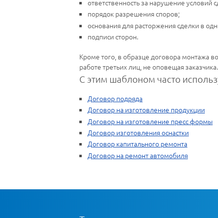
ответственность за нарушение условий сд
порядок разрешения споров;
основания для расторжения сделки в од
подписи сторон.
Кроме того, в образце договора монтажа во
работе третьих лиц, не оповещая заказчика
С этим шаблоном часто использ
Договор подряда
Договор на изготовление продукции
Договор на изготовление пресс формы
Договор изготовления оснастки
Договор капитального ремонта
Договор на ремонт автомобиля