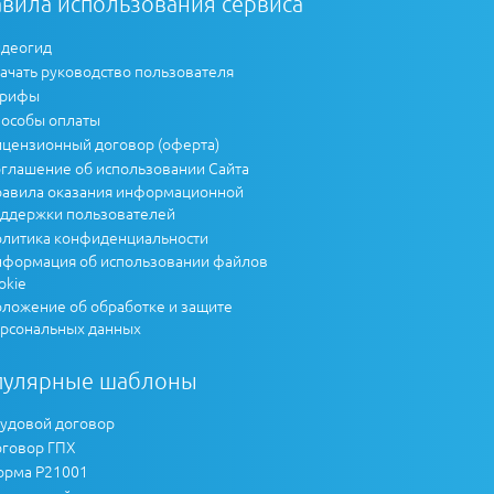
вила использования сервиса
деогид
ачать руководство пользователя
арифы
особы оплаты
цензионный договор (оферта)
глашение об использовании Сайта
авила оказания информационной
ддержки пользователей
литика конфиденциальности
формация об использовании файлов
okie
ложение об обработке и защите
рсональных данных
пулярные шаблоны
удовой договор
говор ГПХ
рма Р21001