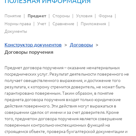
ПОЛЕЗНАЯ ИНФОРМАЦИЯ
Понятие
Стороны
Условия
Форма
Предмет
Нормы права
Учет
Сравнение
Приложения
Документы
Конструктор документов
>
Договоры
>
Договоры поручения
Предмет договора поручения – оказание нематериальных
посреднических услуг. Результат деятельности поверенного не
получает овеществленного выражения, и достижение того
результата, к которому стремится доверитель, не может быть
гарантировано поверенным. Таким образом, в понятие
предмета договора поручения входят только юридические
действия поверенного. Эти действия могут выражаться в
совершении сделок от имени и за счет доверителя. Кроме
того, предметом договора поручения является совершение
поверенным контрольно-инспекционных функций на
строящемся объекте, проверка бухгалтерской документации и