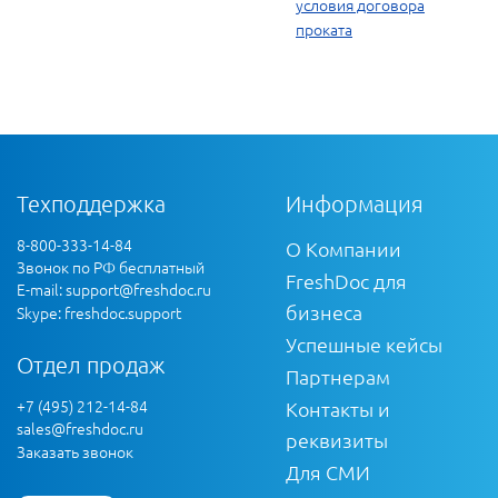
условия договора
проката
Техподдержка
Информация
8-800-333-14-84
О Компании
Звонок по РФ бесплатный
FreshDoc для
E-mail:
support@freshdoc.ru
бизнеса
Skype: freshdoc.support
Успешные кейсы
Отдел продаж
Партнерам
+7 (495) 212-14-84
Контакты и
sales@freshdoc.ru
реквизиты
Заказать звонок
Для СМИ