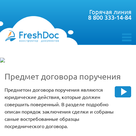
Горячая линия
8 800 333-14-84
toggle
menu
Предмет договора поручения
Предметом договора поручения являются
юридические действия, которые должен
совершить поверенный. В разделе подробно
описан порядок заключения сделки и собраны
самые востребованные образцы
посреднического договора.