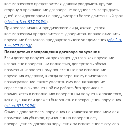
коммерческого представителя, должна уведомить другую
сторону о прекращении договора не позднее чем за тридцать
дней, если договором не предусмотрен более длительный срок
(
абз.1 п. 3 ст. 977 ГК РФ
).
При реорганизации юридического лица, являющегося
коммерческим представителем, доверитель вправе отменить
поручение без такого предварительного уведомления (
абз.2 п.
3 ст. 977 ГК РФ
).
Последствия прекращения договора поручения
Если договор поручения прекращен до того, как поручение
исполнено поверенным полностью, доверитель обязан
возместить поверенному понесенные при исполнении
поручения издержки, а когда поверенному причиталось
вознаграждение, также уплатить ему вознаграждение
соразмерно выполненной им работе. Это правило не
применяется к исполнению поверенным поручения после того,
как он узнал или должен был узнать о прекращении поручения
(
п.1 ст. 978 ГК РФ
).
Отмена доверителем поручения не является основанием для
возмещения убытков, причиненных поверенному
прекращением договора поручения, за исключением случаев