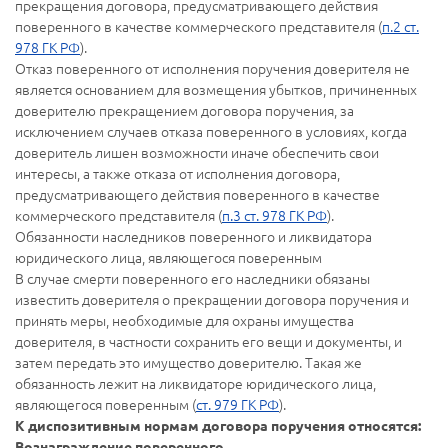
прекращения договора, предусматривающего действия
поверенного в качестве коммерческого представителя (
п.2 ст.
978 ГК РФ
).
Отказ поверенного от исполнения поручения доверителя не
является основанием для возмещения убытков, причиненных
доверителю прекращением договора поручения, за
исключением случаев отказа поверенного в условиях, когда
доверитель лишен возможности иначе обеспечить свои
интересы, а также отказа от исполнения договора,
предусматривающего действия поверенного в качестве
коммерческого представителя (
п.3 ст. 978 ГК РФ
).
Обязанности наследников поверенного и ликвидатора
юридического лица, являющегося поверенным
В случае смерти поверенного его наследники обязаны
известить доверителя о прекращении договора поручения и
принять меры, необходимые для охраны имущества
доверителя, в частности сохранить его вещи и документы, и
затем передать это имущество доверителю. Такая же
обязанность лежит на ликвидаторе юридического лица,
являющегося поверенным (
ст. 979 ГК РФ
).
К диспозитивным нормам договора поручения относятся:
Вознаграждение поверенного