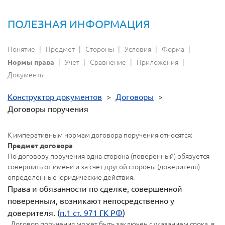
ПОЛЕЗНАЯ ИНФОРМАЦИЯ
Понятие
Предмет
Стороны
Условия
Форма
Учет
Сравнение
Приложения
Нормы права
Документы
Конструктор документов
>
Договоры
>
Договоры поручения
К императивным нормам договора поручения относятся:
Предмет договора
По договору поручения одна сторона (поверенный) обязуется
совершить от имени и за счет другой стороны (доверителя)
определенные юридические действия.
Права и обязанности по сделке, совершенной
поверенным, возникают непосредственно у
доверителя. (
п.1 ст. 971 ГК РФ
)
. Договор поручения может быть заключен с указанием срока, в