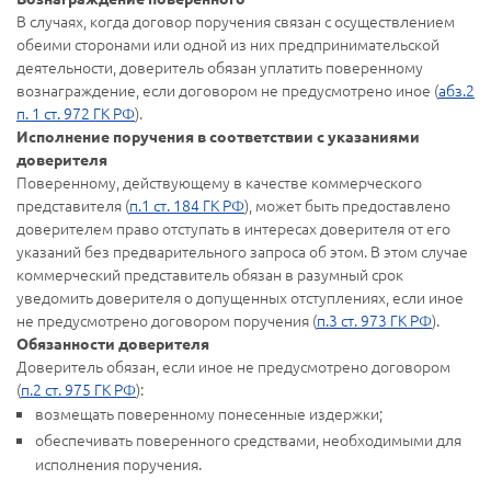
В случаях, когда договор поручения связан с осуществлением
обеими сторонами или одной из них предпринимательской
деятельности, доверитель обязан уплатить поверенному
вознаграждение, если договором не предусмотрено иное (
абз.2
п. 1 ст. 972 ГК РФ
).
Исполнение поручения в соответствии с указаниями
доверителя
Поверенному, действующему в качестве коммерческого
представителя (
п.1 ст. 184 ГК РФ
), может быть предоставлено
доверителем право отступать в интересах доверителя от его
указаний без предварительного запроса об этом. В этом случае
коммерческий представитель обязан в разумный срок
уведомить доверителя о допущенных отступлениях, если иное
не предусмотрено договором поручения (
п.3 ст. 973 ГК РФ
).
Обязанности доверителя
Доверитель обязан, если иное не предусмотрено договором
(
п.2 ст. 975 ГК РФ
):
возмещать поверенному понесенные издержки;
обеспечивать поверенного средствами, необходимыми для
исполнения поручения.