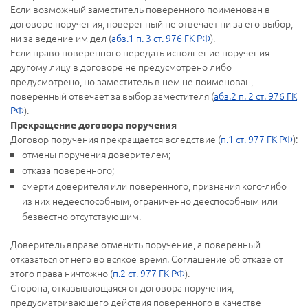
Если возможный заместитель поверенного поименован в
договоре поручения, поверенный не отвечает ни за его выбор,
ни за ведение им дел (
абз.1 п. 3 ст. 976 ГК РФ
).
Если право поверенного передать исполнение поручения
другому лицу в договоре не предусмотрено либо
предусмотрено, но заместитель в нем не поименован,
поверенный отвечает за выбор заместителя (
абз.2 п. 2 ст. 976 ГК
РФ
).
Прекращение договора поручения
Договор поручения прекращается вследствие (
п.1 ст. 977 ГК РФ
):
отмены поручения доверителем;
отказа поверенного;
смерти доверителя или поверенного, признания кого-либо
из них недееспособным, ограниченно дееспособным или
безвестно отсутствующим.
Доверитель вправе отменить поручение, а поверенный
отказаться от него во всякое время. Соглашение об отказе от
этого права ничтожно (
п.2 ст. 977 ГК РФ
).
Сторона, отказывающаяся от договора поручения,
предусматривающего действия поверенного в качестве