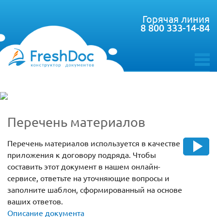
Горячая линия
8 800 333-14-84
toggle
menu
Перечень материалов
Перечень материалов используется в качестве
приложения к договору подряда. Чтобы
составить этот документ в нашем онлайн-
сервисе, ответьте на уточняющие вопросы и
заполните шаблон, сформированный на основе
ваших ответов.
Описание документа