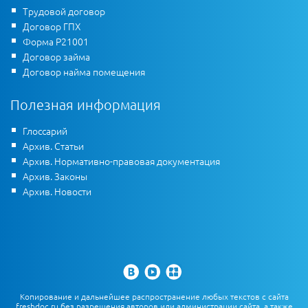
Трудовой договор
Договор ГПХ
Форма Р21001
Договор займа
Договор найма помещения
Полезная информация
Глоссарий
Архив. Статьи
Архив. Нормативно-правовая документация
Архив. Законы
Архив. Новости
Копирование и дальнейшее распространение любых текстов с сайта
freshdoc.ru без разрешения авторов или администрации сайта, а также