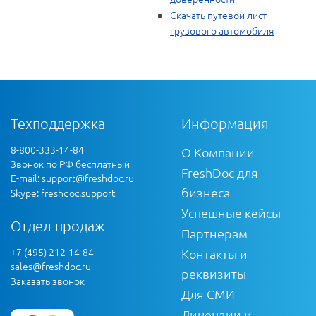
Скачать путевой лист
грузового автомобиля
Техподдержка
Информация
8-800-333-14-84
О Компании
Звонок по РФ бесплатный
FreshDoc для
E-mail:
support@freshdoc.ru
бизнеса
Skype: freshdoc.support
Успешные кейсы
Отдел продаж
Партнерам
+7 (495) 212-14-84
Контакты и
sales@freshdoc.ru
реквизиты
Заказать звонок
Для СМИ
Лицензии и