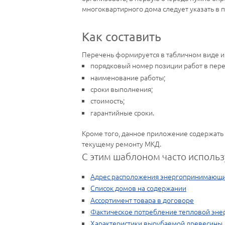
многоквартирного дома следует указать в 
Как составить
Перечень формируется в табличном виде и
порядковый номер позиции работ в пере
наименование работы;
сроки выполнения;
стоимость;
гарантийные сроки.
Кроме того, данное приложение содержать 
текущему ремонту МКД.
С этим шаблоном часто использ
Адрес расположения энергопринимающи
Список домов на содержании
Ассортимент товара в договоре
Фактическое потребление тепловой эне
Характеристики вырубаемой древесины