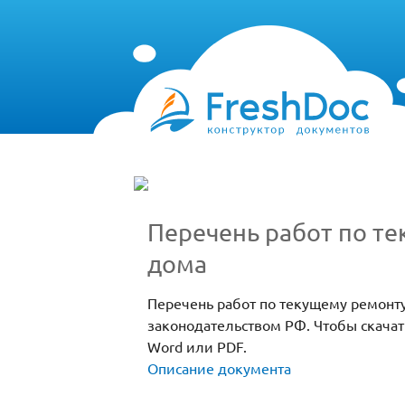
Перечень работ по т
дома
Перечень работ по текущему ремонту
законодательством РФ. Чтобы скача
Word или PDF.
Описание документа