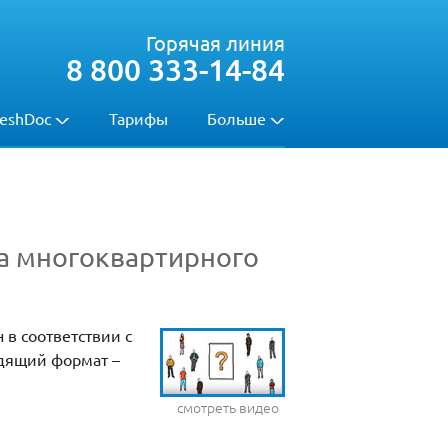
Горячая линия
8 800 333-14-84
eshDoc
Тарифы
Больше
а многоквартирного
 в соответствии с
одящий формат –
смотреть видео