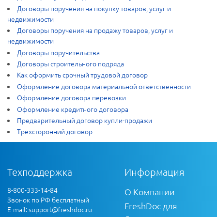
Договоры поручения на покупку товаров, услуг и
недвижимости
Договоры поручения на продажу товаров, услуг и
недвижимости
Договоры поручительства
Договоры строительного подряда
Как оформить срочный трудовой договор
Оформление договора материальной ответственности
Оформление договора перевозки
Оформление кредитного договора
Предварительный договор купли-продажи
Трехсторонний договор
Техподдержка
Информация
8-800-333-14-84
О Компании
Звонок по РФ бесплатный
FreshDoc для
E-mail:
support@freshdoc.ru